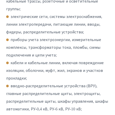
кабельные трассы, розеточные и осветительные
группы;
электрические сети, системы электроснабжения,
линии электропередачи, питающие линии, вводы,
фидеры, распределительные устройства;
приборы учета электроэнергии, измерительные
комплексы, трансформаторы тока, пломбы, схемы
подключения и цепи учета;
кабели и кабельные линии, включая повреждение
изоляции, оболочки, муфт, жил, экранов и участков
прокладки;
вводно-распределительные устройства (ВРУ),
главные распределительные щиты, электрощиты,
распределительные щиты, шкафы управления, шкафы
автоматики, РУ-0,4 кВ, РУ-6 кВ, РУ-10 кВ;