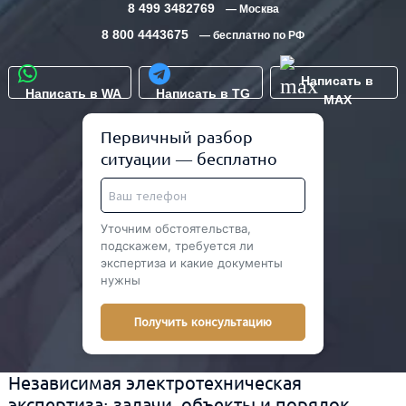
8 499 3482769
— Москва
8 800 4443675
— бесплатно по РФ
Написать в
Написать в WA
Написать в TG
MAX
Первичный разбор
ситуации — бесплатно
Уточним обстоятельства,
подскажем, требуется ли
экспертиза и какие документы
нужны
Получить консультацию
Независимая электротехническая
экспертиза: задачи, объекты и порядок