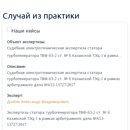
Случай из практики
Объект экспертизы:
Судебная электротехническая экспертиза статора
турбогенератора ТВФ-63-2 ст. № 6 Казанской ТЭЦ-1 в рамках арбитражного дела №А53-13727/2017
Описание:
Судебная
электротехническая
экспертиза
статора
турбогенератора
ТВФ-63-2
ст.
№
6
Казанской
ТЭЦ-1
в
рамках
арбитражного
дела
№А53-13727/2017
Эксперт:
Долгих Александр Владимирович
Экспертиза статора турбогенератора ТВФ-63-2 ст. № 6
Казанской ТЭЦ-1 в рамках арбитражного дела №А53-
13727/2017.