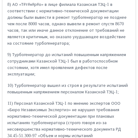
8) АО «Т#т#н#р#о» в лице филиала Казанская ТЭЦ-1 в
соответствии с нормативно-технической документации
должны были вывести в ремонт турбогенератор не позднее
чем после 8000 часов, однако вывели в ремонт спустя 8670
часов, так или иначе данное отклонение от требований не
является критичным, но оказало ухудшающее воздействие
на состояние турбогенератора;
9) Турбогенератор до испытаний повышенным напряжением
сотрудниками Казанской ТЭЦ-1 был в работоспособном
состоянии, хотя имел проявления дефектов после
эксплуатации;
10) Турбогенератор вышел из строя в результате испытаний
повышенным напряжением персоналом Казанской ТЭЦ-1;
11) Персонал Казанской ТЭЦ-1 по мнению экспертов ООО
«Бюро Независимых Экспертиз» не нарушил требования
нормативно-технической документации при плановых
испытаниях турбогенератора (строго говоря из-за
несовершенства нормативно-технического документа РД
34.45-51.300-97 «Объем и нормы испытаний