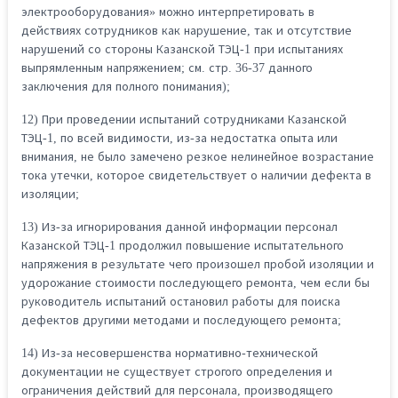
электрооборудования» можно интерпретировать в
действиях сотрудников как нарушение, так и отсутствие
нарушений со стороны Казанской ТЭЦ-1 при испытаниях
выпрямленным напряжением; см. стр. 36-37 данного
заключения для полного понимания);
12) При проведении испытаний сотрудниками Казанской
ТЭЦ-1, по всей видимости, из-за недостатка опыта или
внимания, не было замечено резкое нелинейное возрастание
тока утечки, которое свидетельствует о наличии дефекта в
изоляции;
13) Из-за игнорирования данной информации персонал
Казанской ТЭЦ-1 продолжил повышение испытательного
напряжения в результате чего произошел пробой изоляции и
удорожание стоимости последующего ремонта, чем если бы
руководитель испытаний остановил работы для поиска
дефектов другими методами и последующего ремонта;
14) Из-за несовершенства нормативно-технической
документации не существует строгого определения и
ограничения действий для персонала, производящего